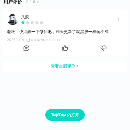
用户评价
共 1 条
八浪
老板，快点弄一下修仙吧，昨天更新了就黑屏一样玩不成
2026/4/14
来自 华为Mate 70 Pro+
查看全部评价
内打开