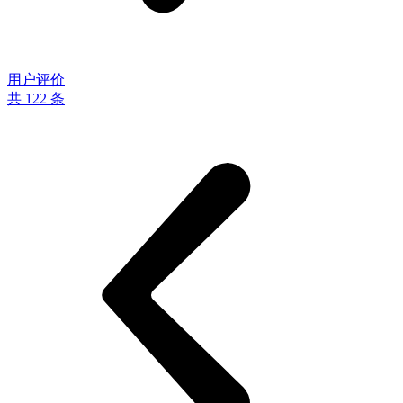
用户评价
共 122 条