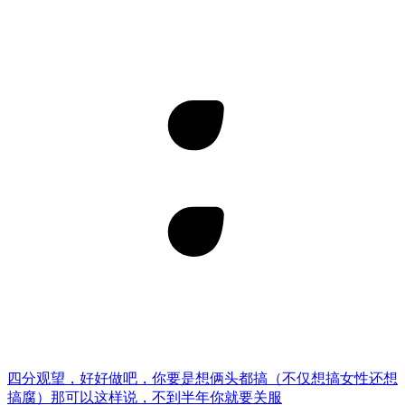
四分观望，好好做吧，你要是想俩头都搞（不仅想搞女性还想
搞腐）那可以这样说，不到半年你就要关服