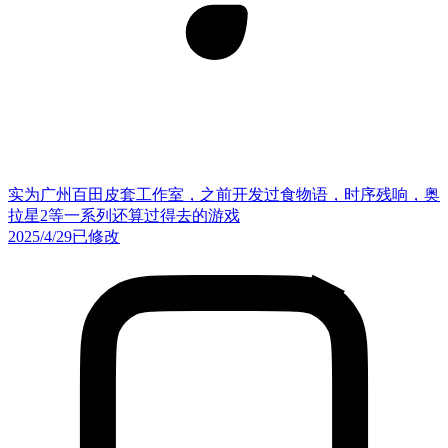
实为广州百田皮套工作室，之前开发过食物语，时序残响，奥
拉星2等一系列还算过得去的游戏
2025/4/29
已修改