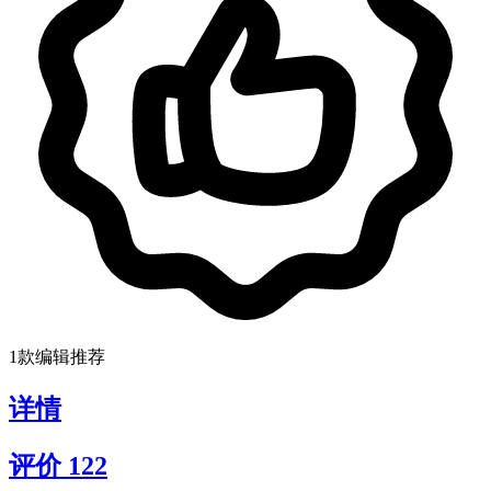
1款编辑推荐
详情
评价
122