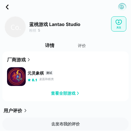
蓝桃游戏 Lantao Studio
关注
粉丝
5
详情
评价
厂商游戏
元灵象棋
测试
桌面和棋类
8.1
查看全部游戏
用户评价
去发布我的评价