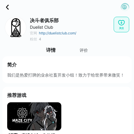
决斗者俱乐部
Duelist Club
关注
官网
http://duelistclub.com/
粉丝
4
详情
评价
简介
我们是热爱打牌的业余社畜开发小组！致力于给世界带来微笑！
推荐游戏