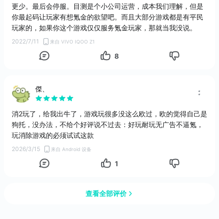
更少。最后会停服。目测是个小公司运营，成本我们理解，但是
你最起码让玩家有想氪金的欲望吧。而且大部分游戏都是有平民
玩家的，如果你这个游戏仅仅服务氪金玩家，那就当我没说。
2022/7/11
来自 VIVO IQOO Z1
8
傑、
消2玩了，给我出牛了，游戏玩很多没这么欧过，欧的觉得自己是
狗托，没办法，不给个好评说不过去：好玩耐玩无广告不逼氪，
玩消除游戏的必须试试这款
2026/3/15
来自 Android 设备
1
查看全部评价