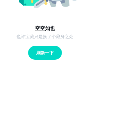
空空如也
也许宝藏只是换了个藏身之处
刷新一下