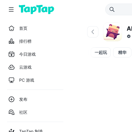
A
首页
排行榜
全部
官方
问答
一起玩
精华
今日游戏
云游戏
PC 游戏
发布
社区
TapTap 制造