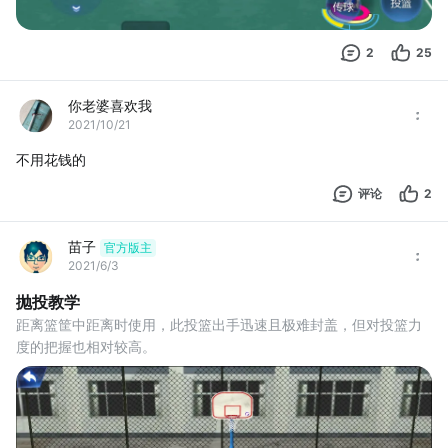
2
25
你老婆喜欢我
2021/10/21
不用花钱的
评论
2
苗子
官方版主
2021/6/3
抛投教学
距离篮筐中距离时使用，此投篮出手迅速且极难封盖，但对投篮力
度的把握也相对较高。