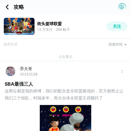
攻略
街头篮球联盟
关注
13 万
关注
·
266
帖子
排序方式
回复时间
点击重试
乔大哥
2023/3/28
SBA最强三人
这两位都是我的师傅，我们的配合是全联盟最强的，官方都禁止让
我们三个组队，时隔多年，再次合体全联盟又得颤抖了