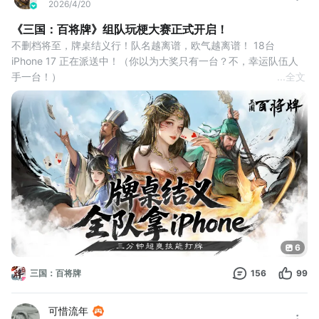
2026/4/20
《三国：百将牌》组队玩梗大赛正式开启！
不删档将至，牌桌结义行！队名越离谱，欧气越离谱！ 18台 
iPhone 17 正在派送中！（你以为大奖只有一台？不，幸运队伍人
手一台！） 
...
全文
各位主公，百将牌史上最大手笔组队活动来了！只要组队成功，全
队直接进入抽奖池，每周开奖，一人中奖全队拿iPhone 17！ 跟好
友同时获得手机，相约百将牌，快哉快哉！
 但这还不够！我们要玩点大的——
#三国百将牌组队玩梗大赛 正式打响！
 一、 参与方式
6
三国：百将牌
156
99
可惜流年