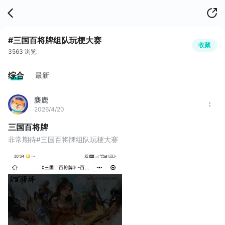
#三国百将牌组队玩梗大赛
收藏
3563 浏览
综合
最新
麋鹿
2026/4/20
三国百将牌
非常期待#三国百将牌组队玩梗大赛