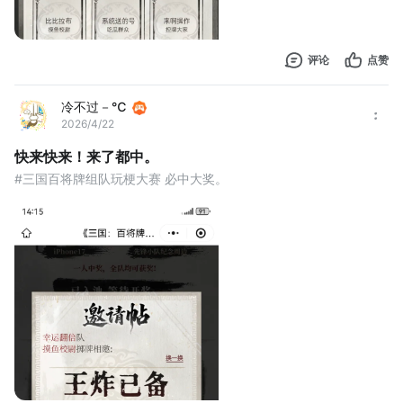
评论
点赞
冷不过－℃
2026/4/22
快来快来！来了都中。
#三国百将牌组队玩梗大赛 必中大奖。