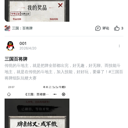
三国：百将牌
评论
3
001
2026/4/20
三国百将牌
传统的斗地主，就是把牌全部都出完，好无趣，好无聊。而技能斗
地主，就是在传统的斗地主，加入技能，好好玩，要爆了！#三国百
将牌组队玩梗大赛