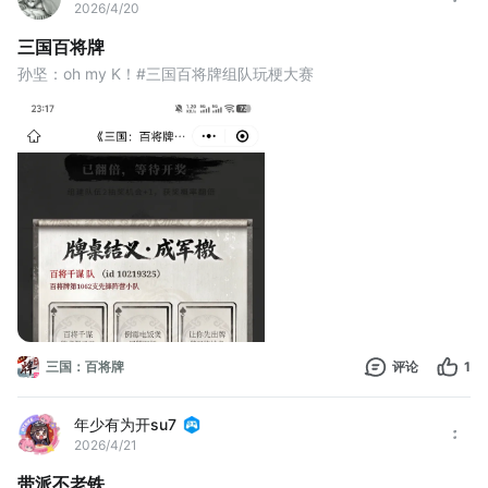
2026/4/20
三国百将牌
孙坚：oh my K！#三国百将牌组队玩梗大赛
三国：百将牌
评论
1
年少有为开su7
2026/4/21
带派不老铁