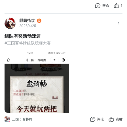
评论
1
麒麟指纹
2026/4/25
组队有奖活动速进
#三国百将牌组队玩梗大赛
三国：百将牌
评论
点赞