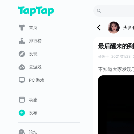
头发
首页
排行榜
最后醒来的到
发现
修改于
2021/01/23
云游戏
不知道大家发现
PC 游戏
动态
发布
论坛