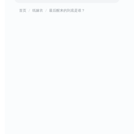
首页
纸嫁衣
最后醒来的到底是谁？