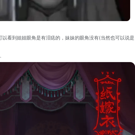
可以看到姐姐眼角是有泪痣的，妹妹的眼角没有(当然也可以说是
.