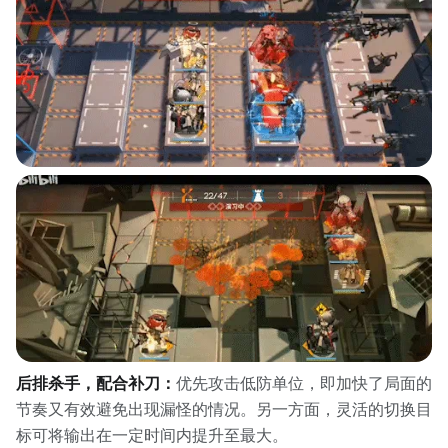
后排杀手，配合补刀：
优先攻击低防单位，即加快了局面的
节奏又有效避免出现漏怪的情况。另一方面，灵活的切换目
标可将输出在一定时间内提升至最大。