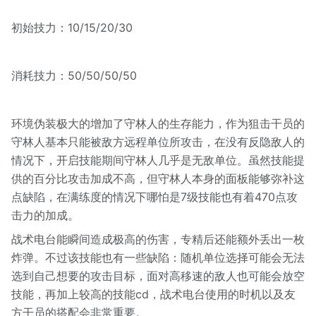
初始技力：10/15/20/30
消耗技力：50/50/50/50
环境伪装极大的增加了守林人的生存能力，作为狙击干员的
守林人基本只能被敌方远程单位所攻击，在没有反隐敌人的
情况下，开启技能期间守林人几乎是无敌单位。虽然技能提
供的百分比攻击加成不高，但守林人本身的面板能够弥补这
点缺陷，在满练度的情况下哪怕是7级技能也有着470点攻
击力的加成。
战术电台能瞬间造成极高的伤害，专精后还能额外丢出一枚
炸弹。不过该技能也有一些缺陷：随机单位选择可能会无法
选到自己想要的攻击目标，面对高移速的敌人也可能会放空
技能，再加上较高的技能cd，战术电台使用的时机以及友
方干员的搭配会非常重要。