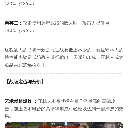
120%
（125%）
精英二：
攻击使用远程武器的敌人时，攻击力提升至
140%
（145%）
远程敌人的防御一般是比近战要低上不少的，而且守林人的
特性能也锁定低防敌人进行输出，天赋的加成让守林人成为
名副其实的远程杀手。
【战场定位与分析】
艺术就是爆炸 ：
守林人本身就拥有着舟游最高的基础攻
击，加上战术电台的高倍率加成可轻松以达到一键清屏的效
果。