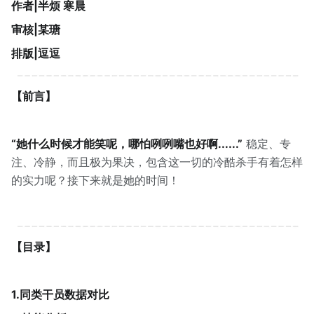
作者|半烦 寒晨
审核|某瑭
排版|逗逗
【前言】
“她什么时候才能笑呢，哪怕咧咧嘴也好啊......”
稳定、专
注、冷静，而且极为果决，包含这一切的冷酷杀手有着怎样
的实力呢？接下来就是她的时间！
【目录】
1.同类干员数据对比