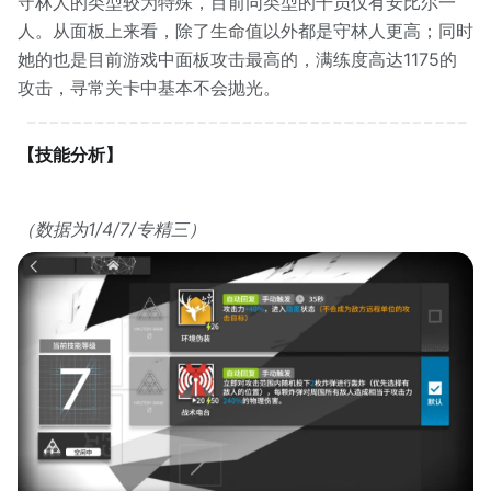
守林人的类型较为特殊，目前同类型的干员仅有安比尔一
人。从面板上来看，除了生命值以外都是守林人更高；同时
她的也是目前游戏中面板攻击最高的，满练度高达1175的
攻击，寻常关卡中基本不会抛光。
【技能分析】
（数据为1/4/7/专精三）