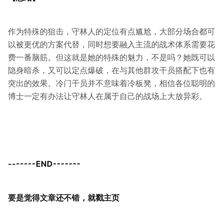
作为特殊的狙击，守林人的定位有点尴尬，大部分场合都可
以被更优的方案代替，同时想要融入主流的战术体系需要花
费一番脑筋。但这就是她的特殊的魅力，不是吗？她既可以
隐身暗杀，又可以定点爆破，在与其他群攻干员搭配下也有
突出的效果。冷门干员并不意味着冷板凳，相信各位聪明的
博士一定有办法让守林人在属于自己的战场上大放异彩。
-------END-------
要是觉得文章还不错，就戳主页