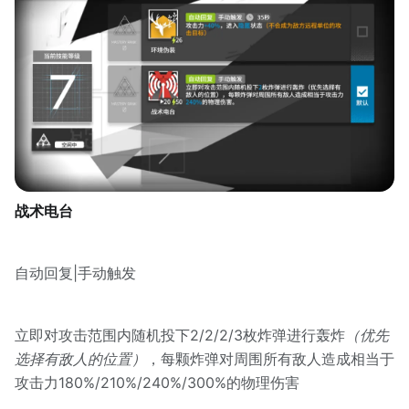
战术电台
自动回复|手动触发
立即对攻击范围内随机投下2/2/2/3枚炸弹进行轰炸
（优先
选择有敌人的位置）
，每颗炸弹对周围所有敌人造成相当于
攻击力180%/210%/240%/300%的物理伤害