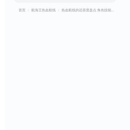
首页
航海王热血航线
热血航线的还原度盘点 角色技能篇 S级