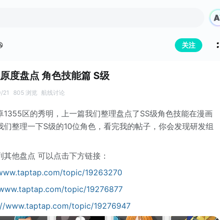

关注
原度盘点 角色技能篇 S级
0/21
805 浏览
航线讨论
1355区的秀明，上一篇我们整理盘点了SS级角色技能在漫画
我们整理一下S级的10位角色，看完我的帖子，你会发现研发组
列其他盘点 可以点击下方链接：
/www.taptap.com/topic/19263270
/www.taptap.com/topic/19276877
://www.taptap.com/topic/19276947