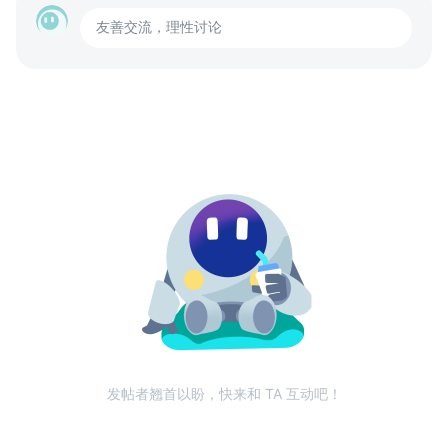
友善交流，理性讨论
发帖者翘首以盼，快来和 TA 互动吧！