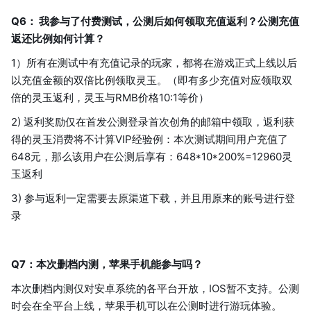
Q6： 我参与了付费测试，公测后如何领取充值返利？公测充值
返还比例如何计算？
1）所有在测试中有充值记录的玩家，都将在游戏正式上线以后
以充值金额的双倍比例领取灵玉。（即有多少充值对应领取双
倍的灵玉返利，灵玉与RMB价格10:1等价）
2) 返利奖励仅在首发公测登录首次创角的邮箱中领取，返利获
得的灵玉消费将不计算VIP经验例：本次测试期间用户充值了
648元，那么该用户在公测后享有：648*10*200%=12960灵
玉返利
3) 参与返利一定需要去原渠道下载，并且用原来的账号进行登
录
Q7：本次删档内测，苹果手机能参与吗？
本次删档内测仅对安卓系统的各平台开放，IOS暂不支持。公测
时会在全平台上线，苹果手机可以在公测时进行游玩体验。