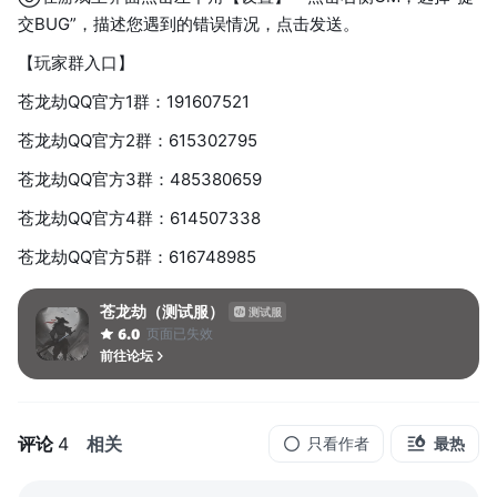
交BUG”，描述您遇到的错误情况，点击发送。
【玩家群入口】
苍龙劫QQ官方1群：191607521
苍龙劫QQ官方2群：615302795
苍龙劫QQ官方3群：485380659
苍龙劫QQ官方4群：614507338
苍龙劫QQ官方5群：616748985
苍龙劫（测试服）
测试服
页面已失效
6.0
前往论坛
评论
4
相关
只看作者
最热