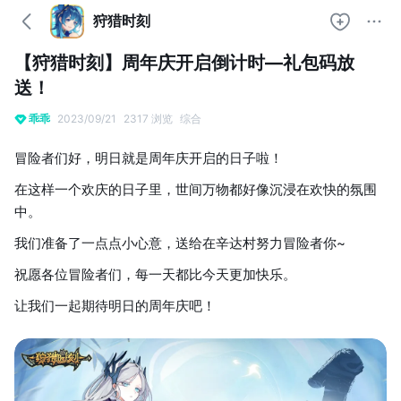
狩猎时刻
【狩猎时刻】周年庆开启倒计时—礼包码放
送！
乖乖
2023/09/21
2317 浏览
综合
冒险者们好，明日就是周年庆开启的日子啦！
在这样一个欢庆的日子里，世间万物都好像沉浸在欢快的氛围
中。
我们准备了一点点小心意，送给在辛达村努力冒险者你~
祝愿各位冒险者们，每一天都比今天更加快乐。
让我们一起期待明日的周年庆吧！