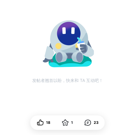
发帖者翘首以盼，快来和 TA 互动吧！
18
1
23