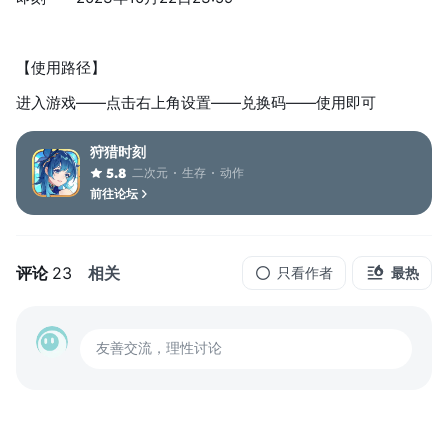
【使用路径】
进入游戏——点击右上角设置——兑换码——使用即可
狩猎时刻
二次元
生存
动作
5.8
前往论坛
评论
23
相关
只看作者
最热
友善交流，理性讨论