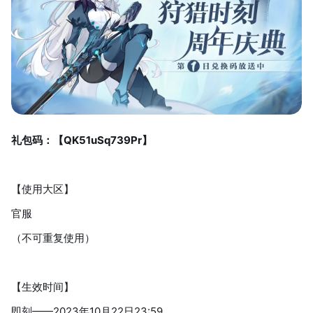
礼包码：【QK51uSq739Pr】
【使用大区】
官服
（不可重复使用）
【生效时间】
即刻——2023年10月22日23:59