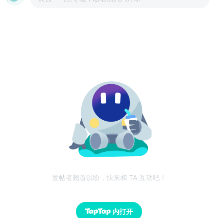
发帖者翘首以盼，快来和 TA 互动吧！
内打开