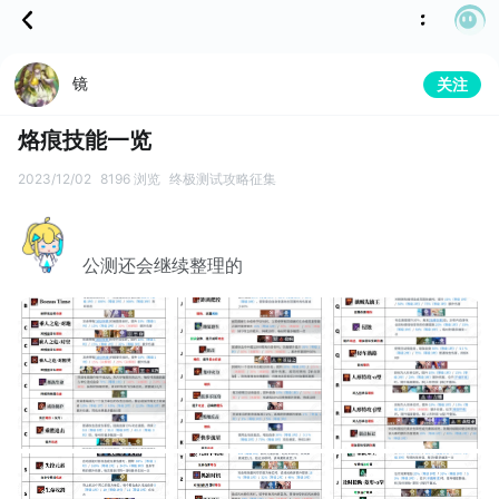
镜
关注
烙痕技能一览
2023/12/02
8196 浏览
终极测试攻略征集
公测还会继续整理的