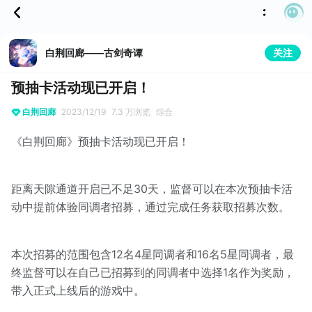
白荆回廊——古剑奇谭
关注
预抽卡活动现已开启！
白荆回廊
2023/12/19
7.3 万浏览
综合
《白荆回廊》预抽卡活动现已开启！
距离天隙通道开启已不足30天，监督可以在本次预抽卡活
动中提前体验同调者招募，通过完成任务获取招募次数。
本次招募的范围包含12名4星同调者和16名5星同调者，最
终监督可以在自己已招募到的同调者中选择1名作为奖励，
带入正式上线后的游戏中。