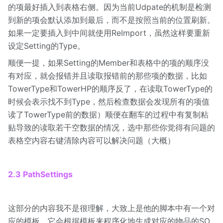
的项最好插入到表格右侧。因为当前Udpate的机制是检测
到新的项会默认添加到最后，而不是按照当前的位置刷新。
如果一定要插入到中间就使用ReImport，虽然这样要重新
设定Setting的Type。
顺便一提，如果Setting的Member和表格中的项的顺序没
有对应，就会报错并且读取报错前的那些项的数据，比如
TowerType和TowerHP的顺序反了，在读取TowerType的
时候会表示找不到Type，然后检查数据会发现所有的项值
读了TowerType前的数据）顺便在翻车的过程中有复制粘
贴导致的读取若干空数据的情况，选中那些你觉得有问题的
表格空内容右键清除内容可以解决问题（大概）
2.3 PathSettings
这部分的内容我不是很理解，大致上是他的脚本中有一个对
应的模板，它会根据模板来程序化地生成对应的物品的SO