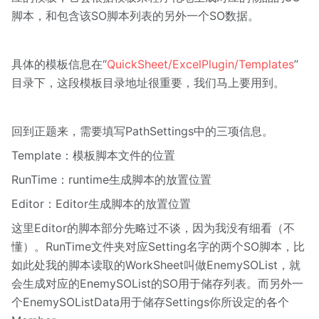
脚本，和包含该SO脚本列表的另外一个SO数据。
具体的模板信息在“
QuickSheet/ExcelPlugin/Templates
”
目录下，这段模板目录地址很重要，我们马上要用到。
回到正题来，需要填写PathSettings中的三项信息。
Template：模板脚本文件的位置
RunTime：runtime生成脚本的放置位置
Editor：Editor生成脚本的放置位置
这里Editor的脚本部分先略过不谈，因为我没有细看（不
懂）。RunTime文件夹对应Setting名字的两个SO脚本，比
如此处我的脚本读取的WorkSheet叫做EnemySOList，就
会生成对应的EnemySOList的SO用于储存列表。而另外一
个EnemySOListData用于储存Settings你所设定的各个