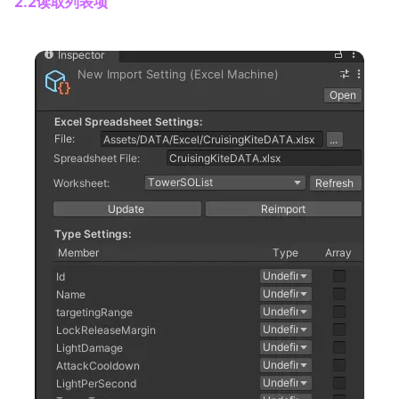
2.2读取列表项