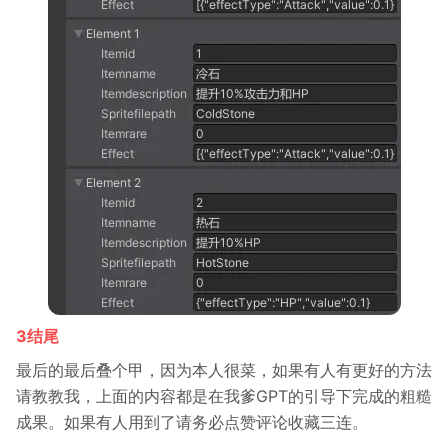
3结尾
最后的最后叠个甲，因为本人很菜，如果有人有更好的方法
请教教我，上面的内容都是在我爹GPT的引导下完成的粗糙
成果。如果有人用到了请务必点赞评论收藏三连。