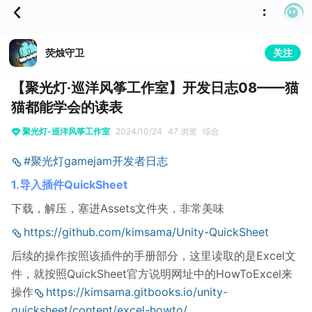
荧烛守卫
关注
【聚光灯·巡洋风筝工作室】开发日志08——猫
猫都能学会的读表
聚光灯-巡洋风筝工作室
2024/10/24
47 浏览
综合
#聚光灯gamejam开发者日志
1.导入插件QuickSheet
下载，解压，塞进Assets文件夹，非常美味
https://github.com/kimsama/Unity-QuickSheet
后续的操作按照该插件的手册部分，这里读取的是Excel文
件，就按照QuickSheet官方说明网址中的HowToExcel来
操作
https://kimsama.gitbooks.io/unity-
quicksheet/content/excel-howto/