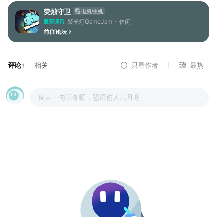
荧烛守卫
电脑/主机
聚光灯GameJam
休闲
前往论坛
评论
相关
只看作者
最热
1
良言一句三冬暖，恶语伤人六月寒