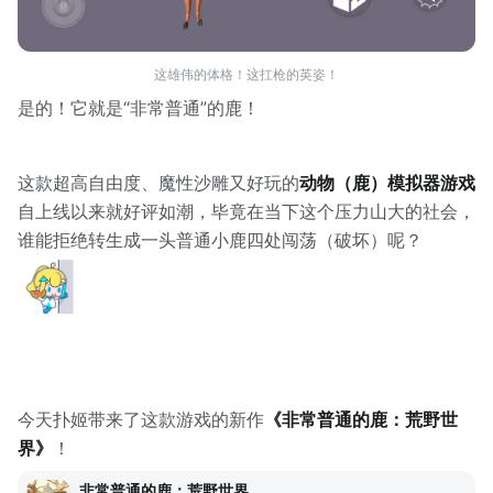
这雄伟的体格！这扛枪的英姿！
是的！它就是“非常普通”的鹿！
这款超高自由度、魔性沙雕又好玩的
动物（鹿）模拟器游戏
自上线以来就好评如潮，毕竟在当下这个压力山大的社会，
谁能拒绝转生成一头普通小鹿四处闯荡（破坏）呢？
今天扑姬带来了这款游戏的新作
《非常普通的鹿：荒野世
界》
！
非常普通的鹿：荒野世界