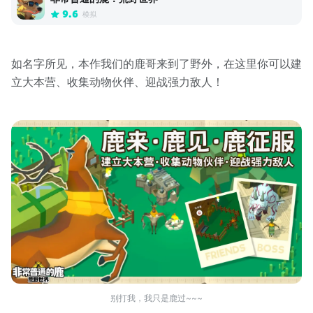
9.6
模拟
如名字所见，本作我们的鹿哥来到了野外，在这里你可以建
立大本营、收集动物伙伴、迎战强力敌人！
别打我，我只是鹿过~~~