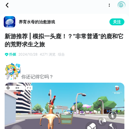
养育水母的治愈游戏
关注
新游推荐 | 模拟一头鹿！？“非常普通”的鹿和它
的荒野求生之旅
扑姬
2024/10/28
4271 浏览
综合
你还记得它吗？