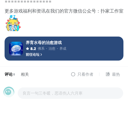
===============
更多游戏福利和资讯在我们的官方微信公众号：扑家工作室
养育水母的治愈游戏
佛系
治愈
养成
8.2
前往论坛
评论
相关
只看作者
最热
8
良言一句三冬暖，恶语伤人六月寒