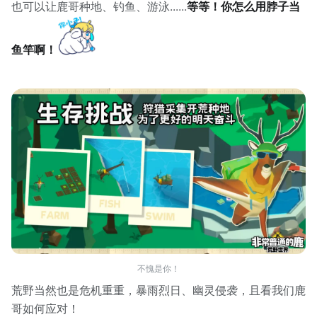
也可以让鹿哥种地、钓鱼、游泳......
等等！你怎么用脖子当
鱼竿啊！
不愧是你！
荒野当然也是危机重重，暴雨烈日、幽灵侵袭，且看我们鹿
哥如何应对！