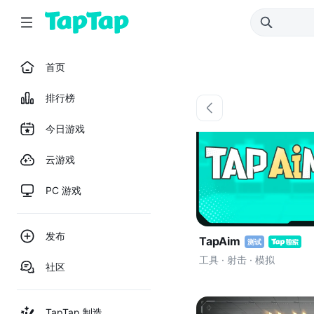
首页
排行榜
今日游戏
云游戏
PC 游戏
发布
TapAim
测试
工具 · 射击 · 模拟
社区
TapTap 制造