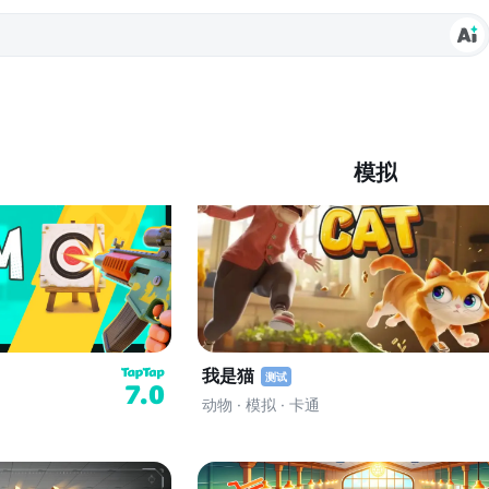
模拟
我是猫
测试
7.0
动物 · 模拟 · 卡通