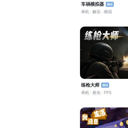
车祸模拟器
测试
单机 · 解压 · 模拟
练枪大师
测试
单机 · 射击 · FPS