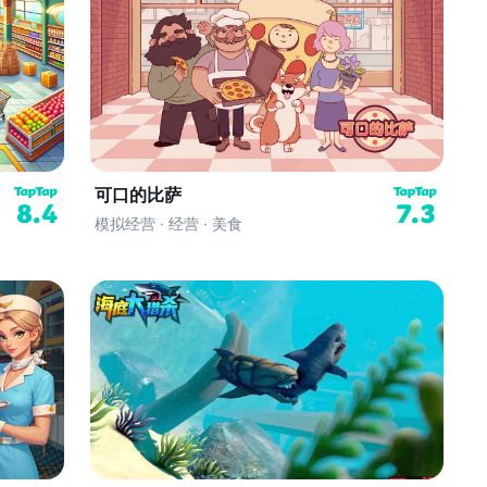
可口的比萨
8.4
7.3
模拟经营 · 经营 · 美食