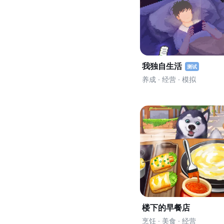
我独自生活
测试
养成 · 经营 · 模拟
楼下的早餐店
烹饪 · 美食 · 经营