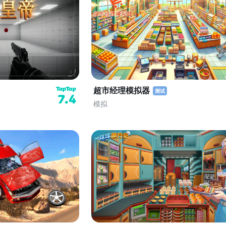
超市经理模拟器
测试
7.4
模拟