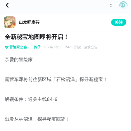
出发吧麦芬
关注
全新秘宝地图即将开启！
冒险家公会 - 二狗子
2024/12/23
2489 浏览
游戏公告
亲爱的冒险家，
露营车即将前往新区域「石松沼泽」探寻新秘宝！
解锁条件：通关主线84-9
出发丛林沼泽，探寻秘宝踪迹！