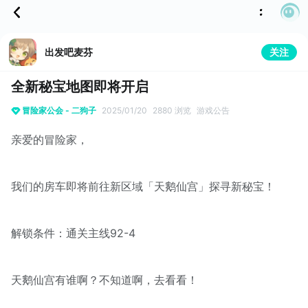
出发吧麦芬
关注
全新秘宝地图即将开启
冒险家公会 - 二狗子
2025/01/20
2880 浏览
游戏公告
亲爱的冒险家，
我们的房车即将前往新区域「天鹅仙宫」探寻新秘宝！
解锁条件：通关主线92-4
天鹅仙宫有谁啊？不知道啊，去看看！