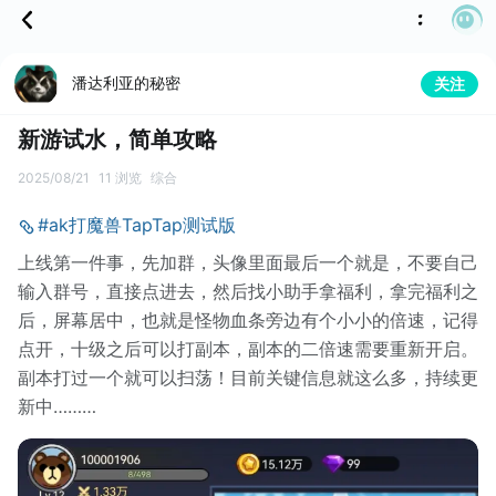
潘达利亚的秘密
关注
新游试水，简单攻略
2025/08/21
11 浏览
综合
#ak打魔兽TapTap测试版
上线第一件事，先加群，头像里面最后一个就是，不要自己
输入群号，直接点进去，然后找小助手拿福利，拿完福利之
后，屏幕居中，也就是怪物血条旁边有个小小的倍速，记得
点开，十级之后可以打副本，副本的二倍速需要重新开启。
副本打过一个就可以扫荡！目前关键信息就这么多，持续更
新中………