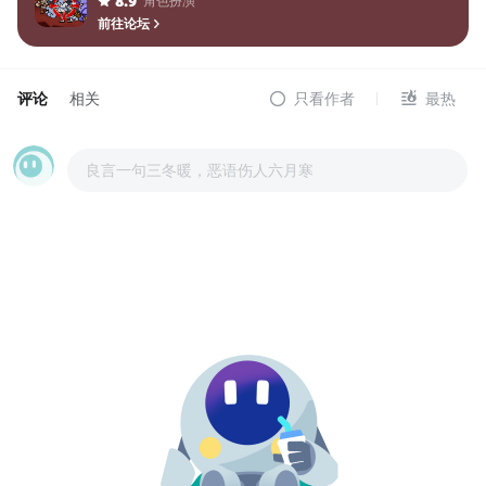
角色扮演
8.9
前往论坛
评论
相关
只看作者
最热
良言一句三冬暖，恶语伤人六月寒