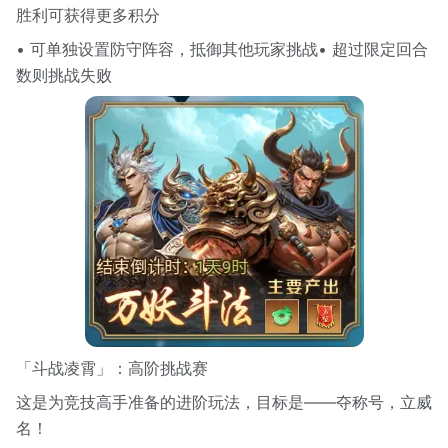
胜利可获得更多积分
• 可单独设置防守阵容，抵御其他玩家挑战• 超过限定回合
数则挑战失败
「斗战凌霄」：高阶挑战赛
这是为竞技高手准备的进阶玩法，目标是——夺称号，立威
名！