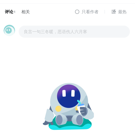
评论
相关
只看作者
最热
1
良言一句三冬暖，恶语伤人六月寒