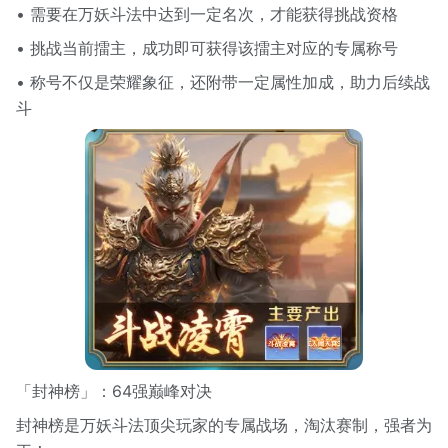
• 需要在万妖斗法中达到一定名次，才能获得挑战资格
• 挑战当前擂主，成功即可获得该擂主对应的专属称号
• 称号不仅是荣耀象征，还附带一定属性加成，助力后续战
斗
「封神榜」：64强巅峰对决
封神榜是万妖斗法顶尖玩家的专属战场，淘汰赛制，强者为