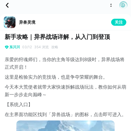
异兽灵境
关注
新手攻略｜异界战场详解，从入门到登顶
东川川
03/12
354 浏览
攻略
亲爱的狩魂师们，当你的主角等级达到8级时，异界战场将
正式开启！
这里是检验实力的竞技场，也是争夺荣耀的舞台。
今天本大荒使者就带大家快速拆解战场玩法，教你如何从萌
新一步步走向巅峰～
【系统入口】
在主界面功能区找到「异兽战场」的图标，点击即可进入。