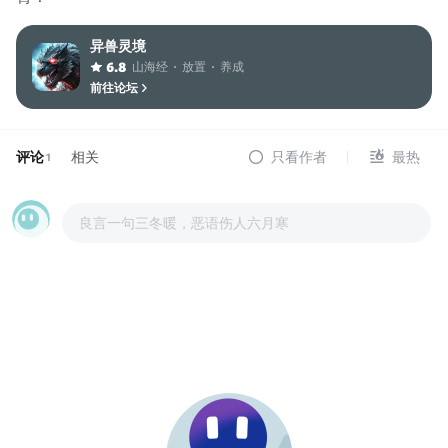
异兽灵境
山海经
放置
养成
6.8
前往论坛
评论
相关
只看作者
最热
1
良言一句三冬暖，恶语伤人六月寒