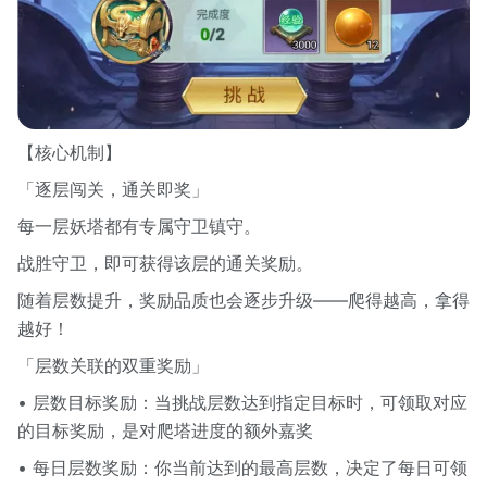
【核心机制】
「逐层闯关，通关即奖」
每一层妖塔都有专属守卫镇守。
战胜守卫，即可获得该层的通关奖励。
随着层数提升，奖励品质也会逐步升级——爬得越高，拿得
越好！
「层数关联的双重奖励」
• 层数目标奖励：当挑战层数达到指定目标时，可领取对应
的目标奖励，是对爬塔进度的额外嘉奖
• 每日层数奖励：你当前达到的最高层数，决定了每日可领