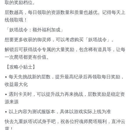
取的奖励档位。
层数越高，每日领取的资源数量和质量也越优。记得每天上
线领取哦！
「妖塔战令：额外福利加成」
想要更多收获的御灵师，可以考虑购买「妖塔战令」。
解锁后可获得战令专属的大量奖励，包含稀有道具等，让每
一次爬塔都更有价值。
【攻略小贴士】
• 每天先挑战新的层数，提升最高纪录后再领取每日奖励，
收益最大化
• 遇到卡关时，可以提升战力再来挑战，层数奖励是稳定资
源来源
• 以上内容为测试服版本，具体以游戏实际上线为准
快去九重妖塔试试身手吧，祝各位狩魂师爬塔顺利，直冲云
霄！