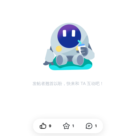
发帖者翘首以盼，快来和 TA 互动吧！
9
1
1