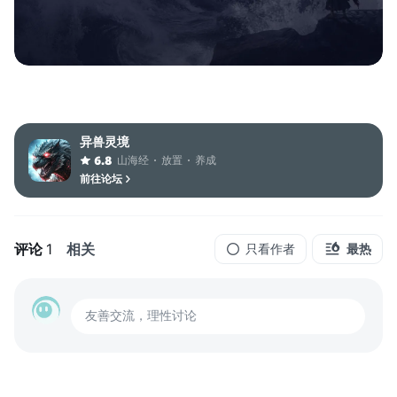
异兽灵境
山海经
放置
养成
6.8
前往论坛
评论
1
相关
只看作者
最热
友善交流，理性讨论