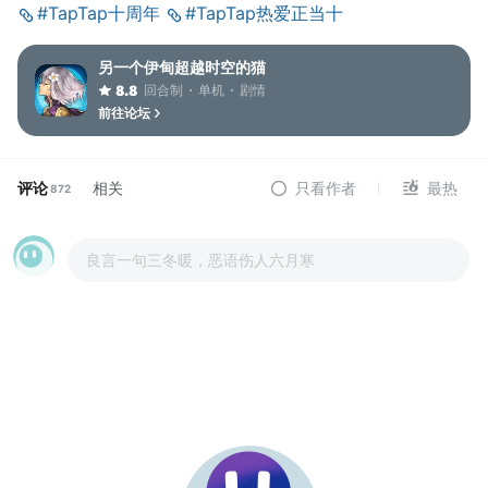
#TapTap十周年
#TapTap热爱正当十
另一个伊甸超越时空的猫
回合制
单机
剧情
8.8
前往论坛
评论
相关
只看作者
最热
872
良言一句三冬暖，恶语伤人六月寒