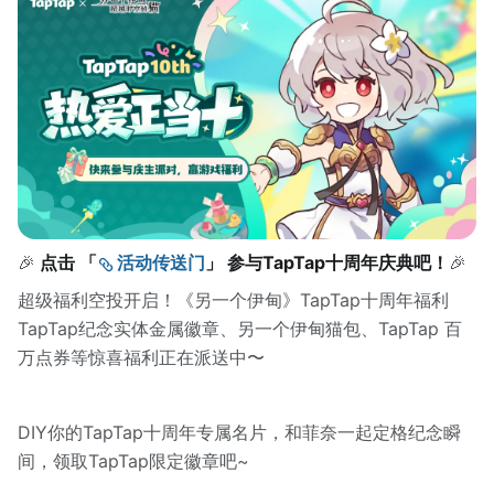
🎉
点击 「
活动传送门
」 参与TapTap十周年庆典吧！
🎉
超级福利空投开启！《另一个伊甸》TapTap十周年福利
TapTap纪念实体金属徽章、另一个伊甸猫包、TapTap 百
万点券等惊喜福利正在派送中〜
DIY你的TapTap十周年专属名片，和菲奈一起定格纪念瞬
间，领取TapTap限定徽章吧~