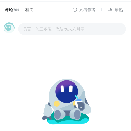
评论
相关
只看作者
最热
766
良言一句三冬暖，恶语伤人六月寒