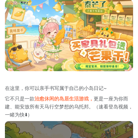
在这里，你可以亲手书写属于自己的小岛日记~
它不只是一款
治愈休闲的岛居生活游戏，
更是一座为你而
建、能安放所有天马行空梦想的乌托邦。（速看登岛视频，
一睹为快⬇️）