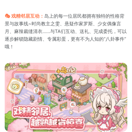
🎭 戏精邻居互动：
岛上的每一位居民都拥有独特的性格背
景与故事线~时尚教主之雯、悬疑作家罗斯、少女偶像言
月、麻辣裁缝清衣……与TA们互动、送礼、完成委托，可以
逐步解锁隐藏剧情、专属彩蛋，更有不为人知的“八卦事件”
哦！