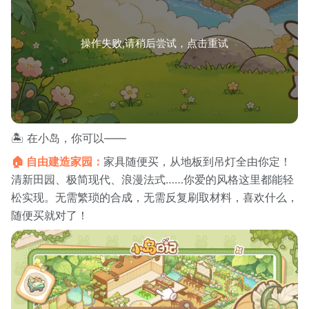
操作失败,请稍后尝试，点击重试
🏝️ 在小岛，你可以——
🏠 自由建造家园：
家具随便买，从地板到吊灯全由你定！
清新田园、极简现代、浪漫法式……你爱的风格这里都能轻
松实现。无需繁琐的合成，无需反复刷取材料，喜欢什么，
随便买就对了！