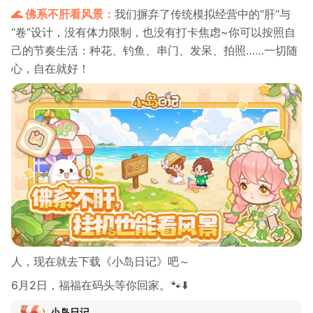
🌊 佛系不肝看风景：
我们摒弃了传统模拟经营中的“肝”与
“卷”设计，没有体力限制，也没有打卡焦虑~你可以按照自
己的节奏生活：种花、钓鱼、串门、发呆、拍照……一切随
心，自在就好！
人，现在就去下载《小岛日记》吧～
6月2日，福福在码头等你回家。🐾⬇️
小岛日记