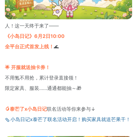
人！这一天终于来了——
《小岛日记》6月2日10:00
全平台正式首发上线！
🌊
🌟 开服就送抽卡券！
不用氪不用抢，累计登录直接领！
限定家具、服装……通通都能抽～🎁
🥭泰芒了x小岛日记
联名活动等你来参与↓
小岛日记x泰芒了联名活动开启！购买家具就送芒果干！