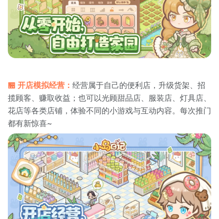
🏪 开店模拟经营：
经营属于自己的便利店，升级货架、招
揽顾客、赚取收益；也可以光顾甜品店、服装店、灯具店、
花店等各类店铺，体验不同的小游戏与互动内容。每次推门
都有新惊喜~