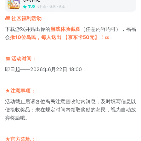
7.9
女性向
休闲
收集
🎁 社区福利活动
下载游戏并贴出你的
游戏体验截图
（任意内容均可），福福
会
揪10位岛民，每人送出 【京东卡50元】！🎫
📅 活动时间：
即日起——2026年6月22日 18:00
★注意事项：
活动截止后请各位岛民注意查收站内消息，及时填写信息以
便接收奖品；未在规定时间内领取奖励的岛民，视为自动放
弃奖励哦。
★官方阵地：