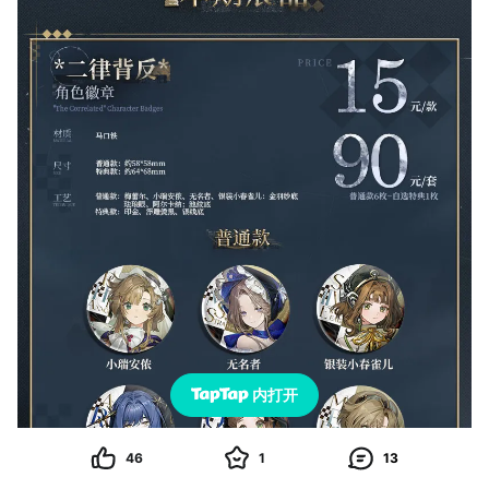
内打开
46
1
13