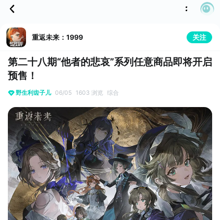
重返未来：1999
关注
第二十八期“他者的悲哀”系列任意商品即将开启
预售！
野生利齿子儿
06/05
1603 浏览
综合