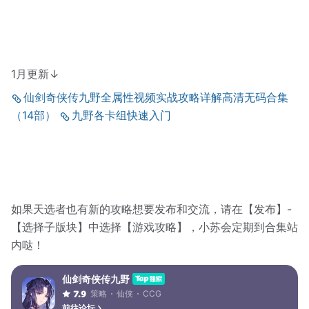
1月更新↓
仙剑奇侠传九野全属性视频实战攻略详解高清无码合集
（14部）
九野各卡组快速入门
如果天选者也有新的攻略想要发布和交流，请在【发布】-
【选择子版块】中选择【游戏攻略】，小苏会定期到合集站
内哒！
仙剑奇侠传九野
策略
仙侠
CCG
7.9
前往论坛