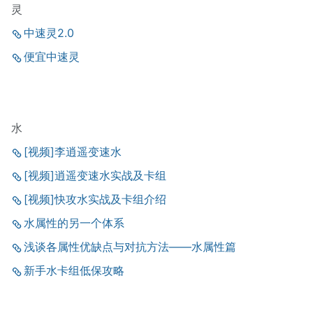
灵
中速灵2.0
便宜中速灵
水
[视频]李逍遥变速水
[视频]逍遥变速水实战及卡组
[视频]快攻水实战及卡组介绍
水属性的另一个体系
浅谈各属性优缺点与对抗方法——水属性篇
新手水卡组低保攻略