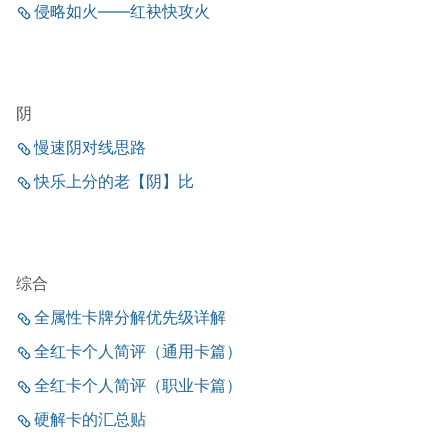
侵略如火——红袂快攻火
阴
慢速阴对线思路
快乐上分的老【阴】比
综合
全属性卡牌分解优先级详解
全红卡个人简评（通用卡篇）
全红卡个人简评（职业卡篇）
硬解卡的汇总贴