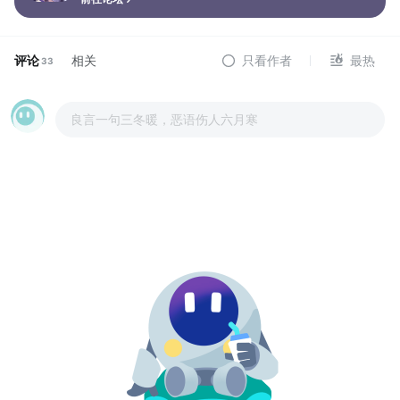
评论
相关
只看作者
最热
33
良言一句三冬暖，恶语伤人六月寒