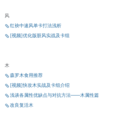
风
红袂中速风单卡打法浅析
[视频]优化版脏风实战及卡组
木
森罗木食用推荐
[视频]快攻木实战及卡组介绍
浅谈各属性优缺点与对抗方法——木属性篇
改良复活木