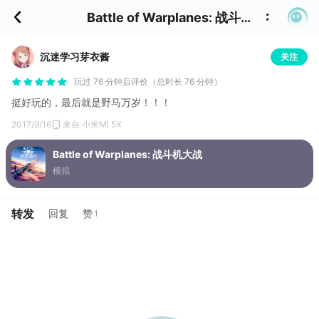
Battle of Warplanes: 战斗机大战 的评价
沉迷学习芽衣酱
关注
玩过 76 分钟后评价（总时长 76 分钟）
挺好玩的，最后就是野马万岁！！！
2017/9/16
来自 小米MI 5X
Battle of Warplanes: 战斗机大战
模拟
转发
回复
赞
1