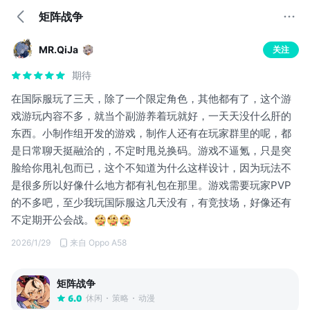
矩阵战争
MR.QiJa
关注
期待
在国际服玩了三天，除了一个限定角色，其他都有了，这个游
戏游玩内容不多，就当个副游养着玩就好，一天天没什么肝的
东西。小制作组开发的游戏，制作人还有在玩家群里的呢，都
是日常聊天挺融洽的，不定时甩兑换码。游戏不逼氪，只是突
脸给你甩礼包而已，这个不知道为什么这样设计，因为玩法不
是很多所以好像什么地方都有礼包在那里。游戏需要玩家PVP
的不多吧，至少我玩国际服这几天没有，有竞技场，好像还有
不定期开公会战。
2026/1/29
来自 Oppo A58
矩阵战争
休闲
策略
动漫
6.0