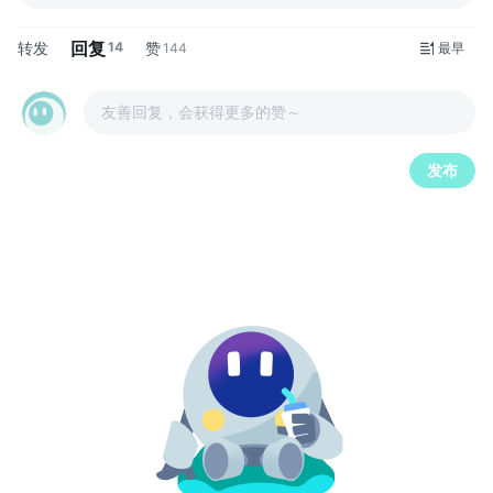
回复
转发
14
赞
144
最早
友善回复，会获得更多的赞～
发布