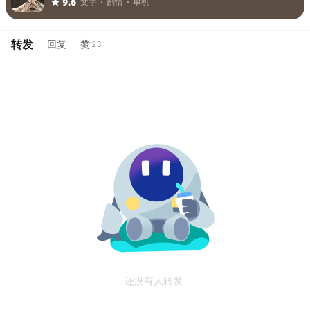
文字
剧情
单机
9.6
转发
回复
赞
23
还没有人转发