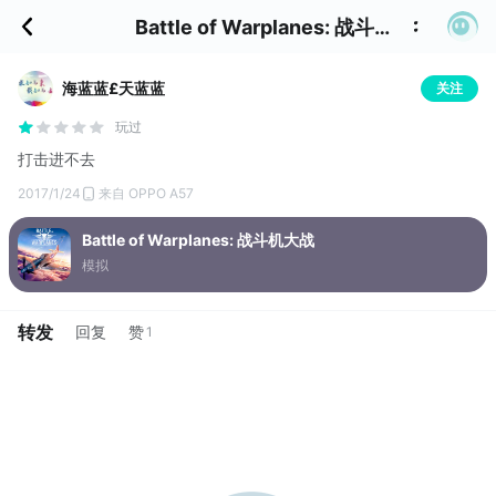
Battle of Warplanes: 战斗机大战 的评价
海蓝蓝£天蓝蓝
关注
玩过
打击进不去
2017/1/24
来自 OPPO A57
Battle of Warplanes: 战斗机大战
模拟
转发
回复
赞
1