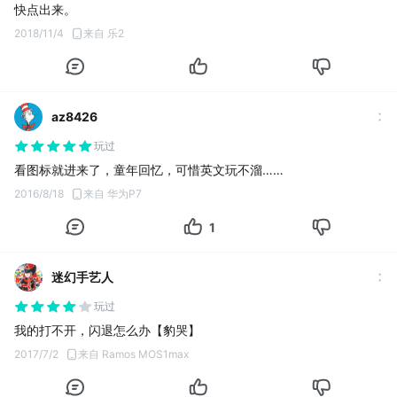
快点出来。
2018/11/4
来自 乐2
az8426
玩过
看图标就进来了，童年回忆，可惜英文玩不溜……
2016/8/18
来自 华为P7
1
迷幻手艺人
玩过
我的打不开，闪退怎么办【豹哭】
2017/7/2
来自 Ramos MOS1max