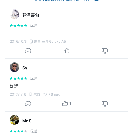
花泽栗旬
玩过
1
2016/10/5
来自 三星Galaxy A5
Sy
玩过
好玩
2017/1/18
来自 华为P8max
1
Mr.S
玩过