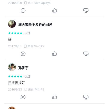
2016/9/29
来自 Vivo Xplay5
满天繁星不及你的回眸
玩过
好
2017/1/13
来自 Vivo X7
孙香宇
玩过
扭扭捏捏好
2016/9/23
来自 华为P9