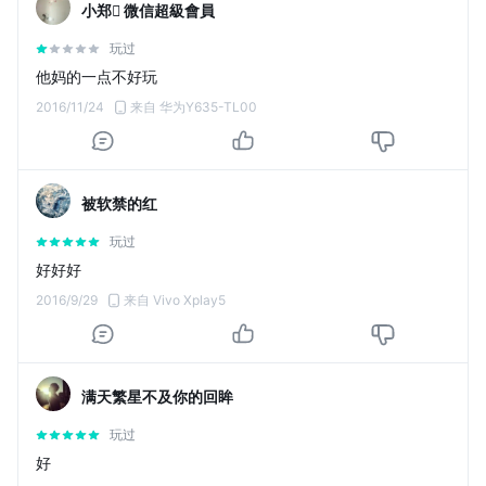
小郑 微信超級會員
玩过
他妈的一点不好玩
2016/11/24
来自 华为Y635-TL00
被软禁的红
玩过
好好好
2016/9/29
来自 Vivo Xplay5
满天繁星不及你的回眸
玩过
好