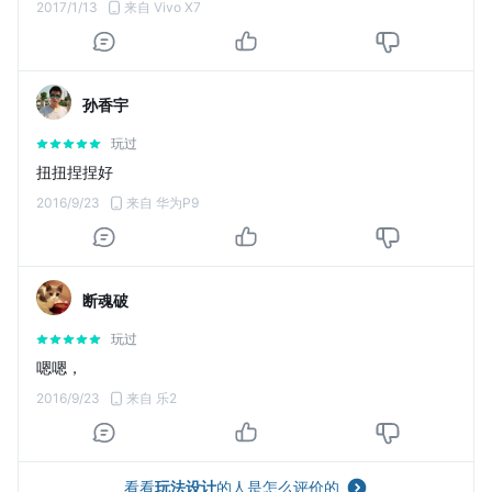
2017/1/13
来自 Vivo X7
孙香宇
玩过
扭扭捏捏好
2016/9/23
来自 华为P9
断魂破
玩过
嗯嗯，
2016/9/23
来自 乐2
看看
玩法设计
的人是怎么评价的