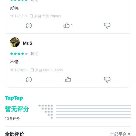
好玩
2017/1/18
来自 华为P8max
1
Mr.S
玩过
不错
2017/8/23
来自 OPPO A59s
暂无评分
10条评价
全部评价
全部平台