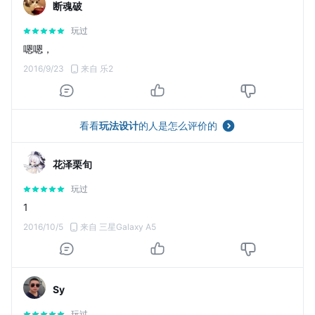
断魂破
玩过
嗯嗯，
2016/9/23
来自 乐2
看看
玩法设计
的人是怎么评价的
花泽栗旬
玩过
1
2016/10/5
来自 三星Galaxy A5
Sy
玩过