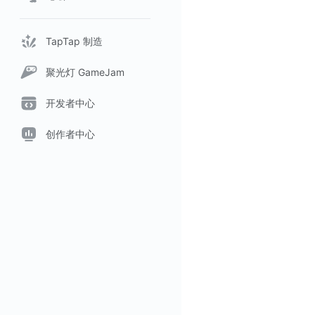
TapTap 制造
聚光灯 GameJam
开发者中心
创作者中心