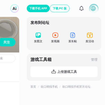
下载手机 APP
下载 PC 版
发布到论坛
发图文
发视频
发长帖
发活动
关注
游戏工具箱
管理
上传游戏工具
首页
吹口哨找手机
吹口哨找手机官方论坛