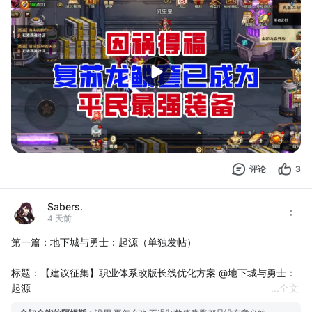
评论
3
Sabers.
4 天前
第一篇：地下城与勇士：起源（单独发帖）
标题：【建议征集】职业体系改版长线优化方案 @地下城与勇士：
起源
...
全文
正文：