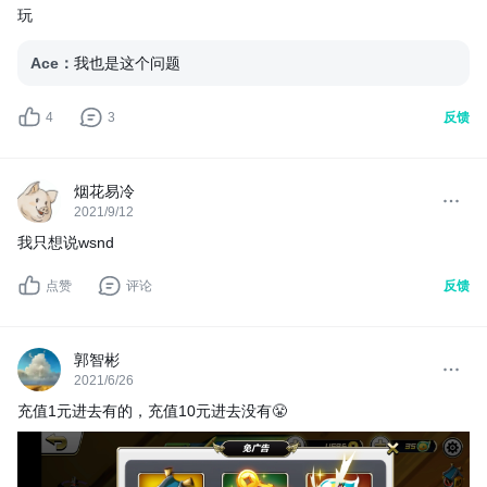
玩
Ace
：
我也是这个问题
4
3
反馈
烟花易冷
2021/9/12
我只想说wsnd
点赞
评论
反馈
郭智彬
2021/6/26
充值1元进去有的，充值10元进去没有😤