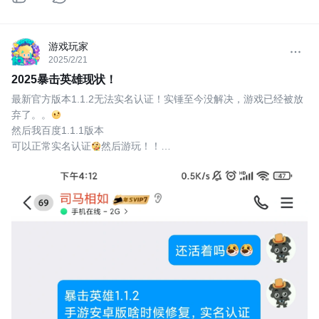
游戏玩家
2025/2/21
2025暴击英雄现状！
最新官方版本1.1.2无法实名认证！实锤至今没解决，游戏已经被放
弃了。。
然后我百度1.1.1版本
可以正常实名认证
然后游玩！！
给正版玩家一个忠告，想正版玩可以
但是别氪金
会不到账的。。
然后我这里有1.1.0学习版嘿嘿😬【纯单机无实名认证的版本你懂
的】
——和官方群管理也是曾经的策划司马聊了几句。
虽然他早离职了，但是推测可能手游游戏是因为版号原因导