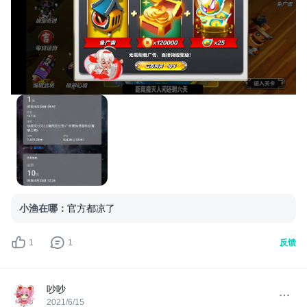
小渔在哪
：
官方都凉了
1
1
反馈
吵吵
2021/6/15