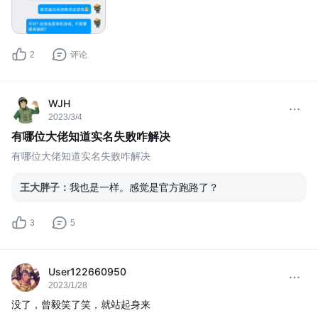
2
评论
WJH
2023/3/4
有哪位大佬知道实名失败咋解决
有哪位大佬知道实名失败咋解决
王大胖子
：
我也是一样。感觉是官方跑路了？
3
5
User122660950
2023/1/28
没了，曾毅笑了笑，就站起身来