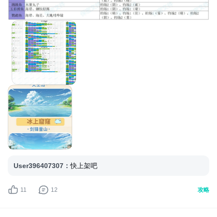
User396407307
：
快上架吧
11
12
攻略