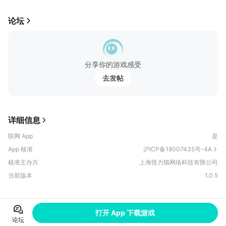
论坛
分享你的游戏感受
去发帖
详细信息
联网 App
是
App 核准
沪ICP备18007435号-4A
核准主办方
上海怪力猫网络科技有限公司
当前版本
1.0.5
打开 App 下载游戏
论坛