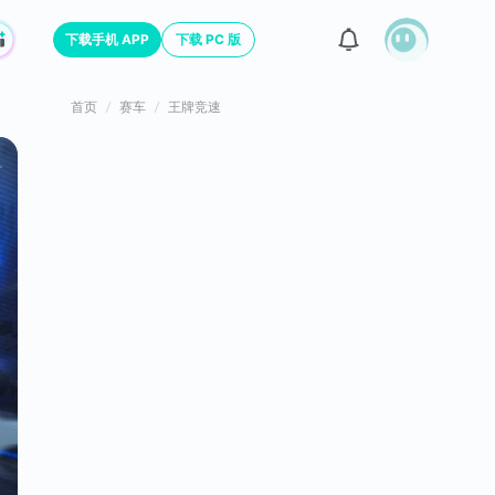
下载手机 APP
下载 PC 版
首页
赛车
王牌竞速