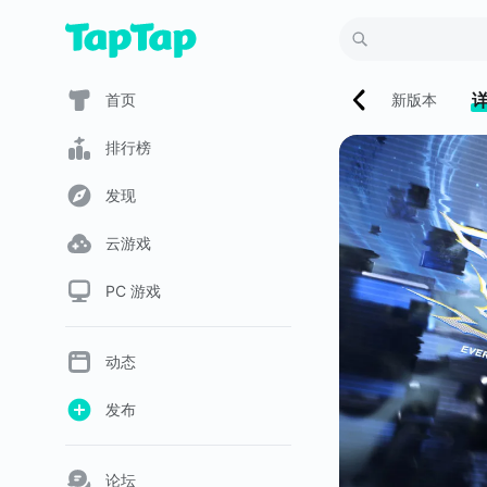
首页
新版本
排行榜
发现
云游戏
PC 游戏
动态
发布
论坛