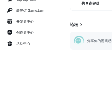
共 0 条评价
聚光灯 GameJam
开发者中心
论坛
创作者中心
分享你的游戏感
活动中心