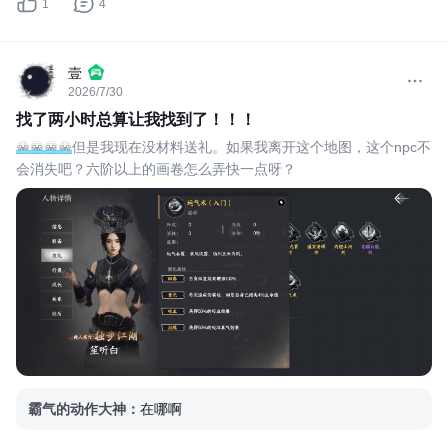
1
4
壹
2026/7/30
找了两小时总算让我找到了！！！
但是我现在没材料送礼。如果我离开这个地图，这个npc不
会消失吧？六阶以上的画卷怎么弄快一点呀？
霸气的动作大神
：
在哪啊