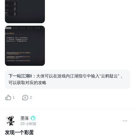
下一站江湖II
：
大侠可以在游戏内江湖指引中输入“云鹤疑云”，
可以获取对应的攻略
1
2
墨落
20 小时前
发现一个彩蛋