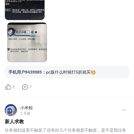
手机用户9439985
：
pc版什么时候打5折就买
5
7
小米粒
1 天前
新人求教
任务做到这里不触发了还有好几个任务都是不触发。是不是我任务