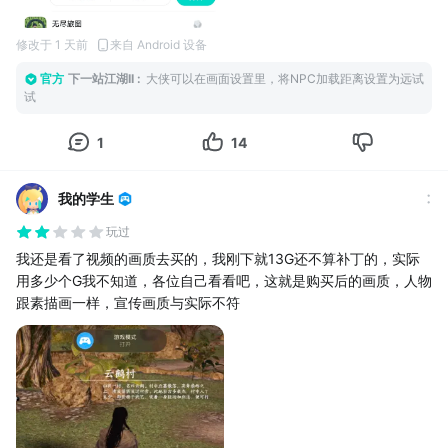
修改于 1 天前
来自 Android 设备
官方
下一站江湖II
:
大侠可以在画面设置里，将NPC加载距离设置为远试
试
1
14
我的学生
玩过
我还是看了视频的画质去买的，我刚下就13G还不算补丁的，实际
用多少个G我不知道，各位自己看看吧，这就是购买后的画质，人物
跟素描画一样，宣传画质与实际不符