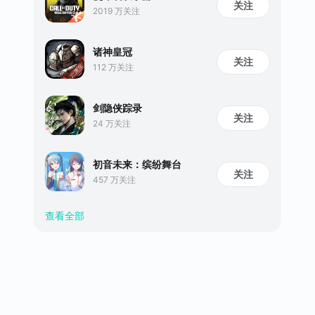
关注
2019 万关注
诸神皇冠
关注
112 万关注
剑隐侠踪录
关注
24 万关注
初音未来：缤纷舞台
关注
457 万关注
查看全部