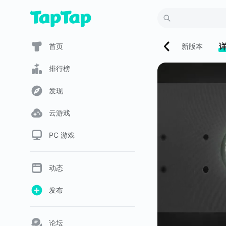
首页
新版本
排行榜
发现
云游戏
PC 游戏
动态
发布
论坛