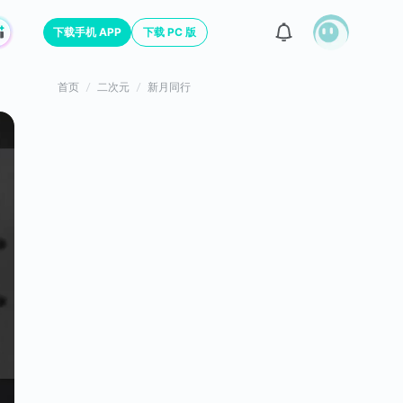
下载手机 APP
下载 PC 版
首页
二次元
新月同行