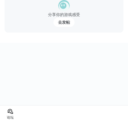
法，System Sove...
分享你的游戏感受
去发帖
论坛