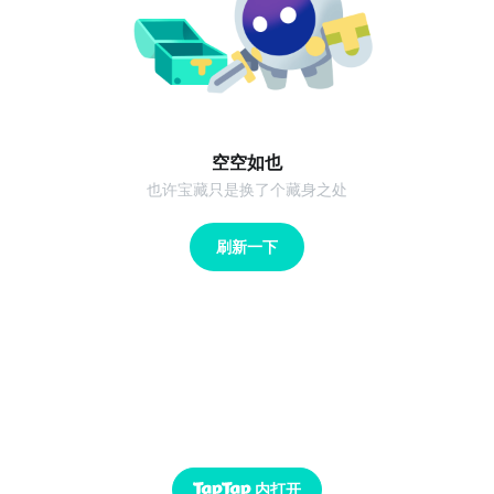
空空如也
也许宝藏只是换了个藏身之处
刷新一下
内打开