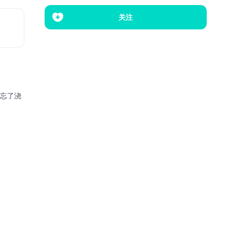
关注
忘了浇