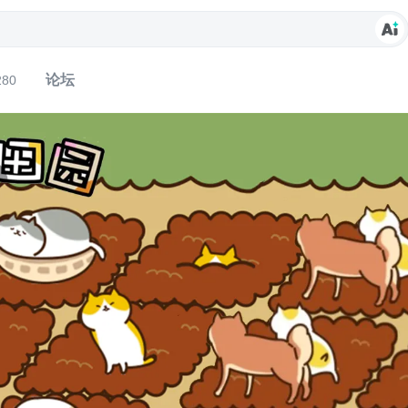
论坛
280