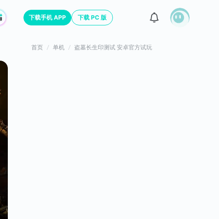
下载手机 APP
下载 PC 版
首页
单机
盗墓长生印测试 安卓官方试玩