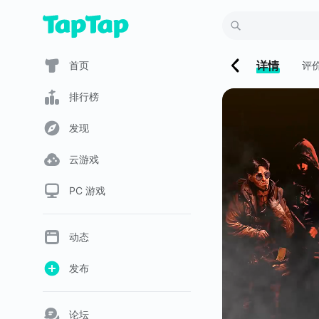
详情
首页
评
排行榜
发现
云游戏
PC 游戏
动态
发布
论坛