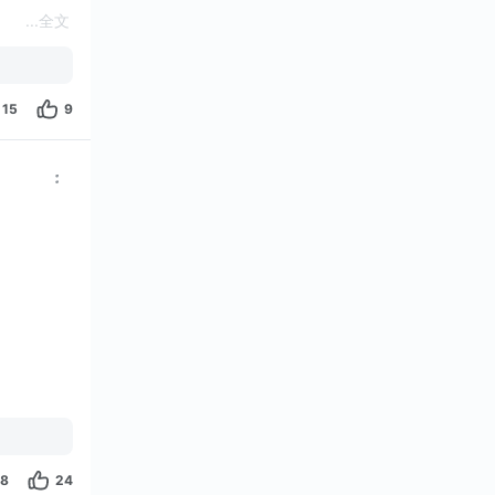
...
全文
15
9
8
24