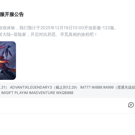
3服开服公告
体验，我们预计于2025年12月19日10:00开放新服-123服。
斯大陆~冒险家，开启对抗邪恶、寻觅真相的旅程吧！
重新登录一下~
）
（截止到12.29）
式1
31） ADVANTIXLEGENDARY3（截止到12.29） IM777 IM888 IM999（需通关
T IMGIFT PLAYIM IMADVENTURE WXQB888