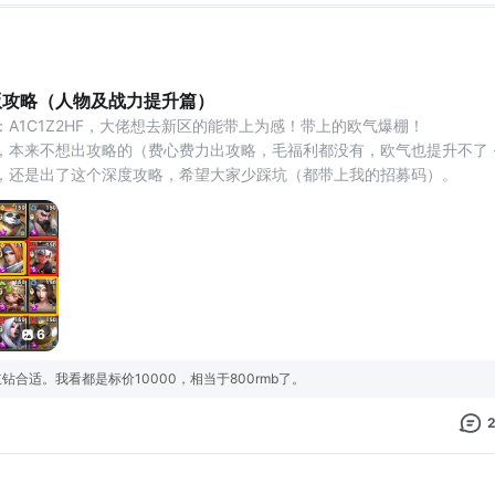
版攻略（人物及战力提升篇）
A1C1Z2HF，大佬想去新区的能带上为感！带上的欧气爆棚！
本来不想出攻略的（费心费力出攻略，毛福利都没有，欧气也提升不了 -
，还是出了这个深度攻略，希望大家少踩坑（都带上我的招募码）。
篇章来发布，分为常规内容篇、副本&部分活动篇、人物及战力提升篇。
升篇（本人
6
合适。我看都是标价10000，相当于800rmb了。