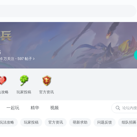
临
.6 万关注
597 帖子
法攻略
玩家投稿
官方资讯
一起玩
精华
视频
玩法攻略
玩家投稿
官方资讯
萌新求助
问题反馈
组队招募