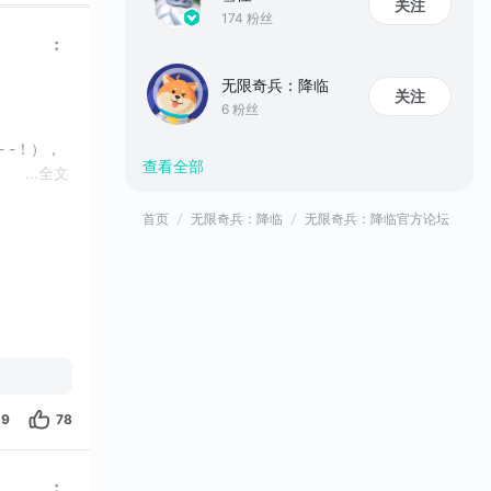
关注
174 粉丝
无限奇兵：降临
关注
6 粉丝
 -！），
查看全部
...
全文
首页
无限奇兵：降临
无限奇兵：降临官方论坛
29
78