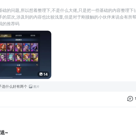
础的问题,所以想着整理下,不是什么大佬,只是把一些基础的内容整理下(
手的层次,涉及到的内容也比较浅显,但是对于刚接触的小伙伴来说会有所
我的推荐码
根据小标题找一下你想知道的内容
,而且大部分的英雄都需要专属后才
14
子选什么好有两个
图片
送~