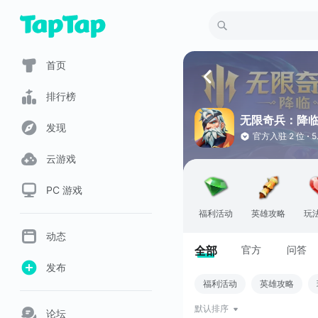
首页
排行榜
无限奇兵：降
发现
官方入驻
2 位
5
云游戏
PC 游戏
福利活动
英雄攻略
玩
动态
全部
官方
问答
发布
福利活动
英雄攻略
默认排序
论坛