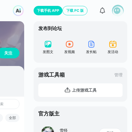
下载手机 APP
下载 PC 版
发布到论坛
发图文
发视频
发长帖
发活动
关注
游戏工具箱
管理
上传游戏工具
官方版主
全部
雪怪